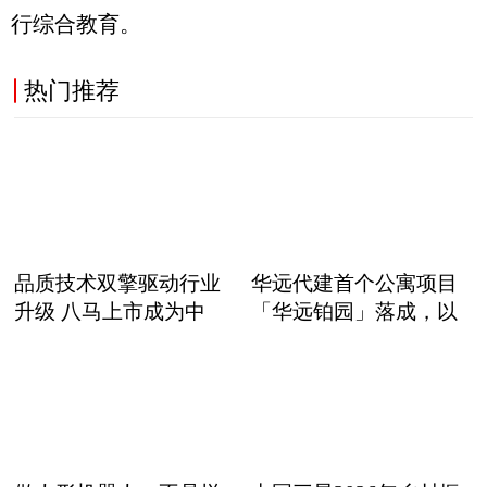
行综合教育。
热门推荐
品质技术双擎驱动行业
华远代建首个公寓项目
升级 八马上市成为中
「华远铂园」落成，以
职