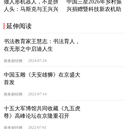
做人形机器人，不是拼
中国三星2026年乡村振
人头：马斯克与王兴兴
兴捐赠暨科技新农机助
正在
延伸阅读
书法教育家王慧志：书法育人，
在无形之中启迪人生
2024-07-24
商务财经网
中国玉雕《天安雄狮》在京盛大
首发
2022-07-14
商务财经网
十五大军博馆共同收藏《九五虎
尊》高峰论坛在京隆重召开
2022-07-01
商务财经网