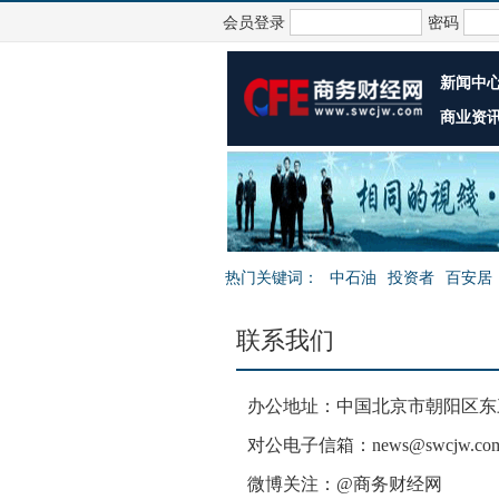
会员登录
密码
新闻中
商业资
热门关键词：
中石油
投资者
百安居
联系我们
办公地址：中国北京市朝阳区东三
对公电子信箱：news@swcjw.com
微博关注：@商务财经网