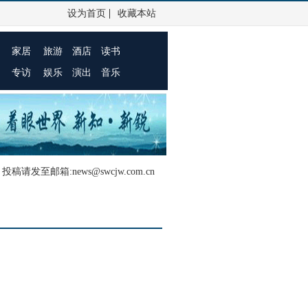
|
设为首页
收藏本站
家居
旅游
酒店
读书
专访
娱乐
演出
音乐
投稿请发至邮箱:news@swcjw.com.cn