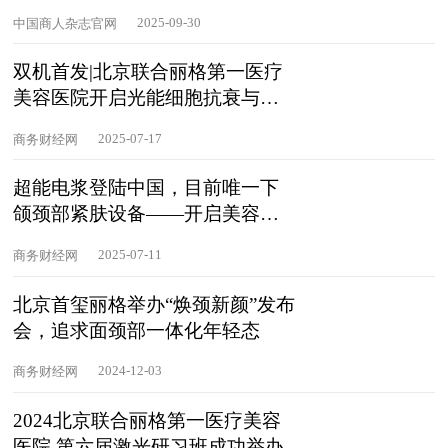
品牌”
2025-09-30
中国商人杂志官网
双机首发|北京联合丽格第一医疗
美容医院开启光能细胞抗衰与舒
适塑美新时代
2025-07-17
商务财经网
超能电浆登陆中国，目前唯一下
颌颈部紧肤设备——开启美容外
科微创新时代
2025-07-11
商务财经网
北京首玺丽格举办“焕颈新颜”发布
会，追求面颈部一体化年轻态
2024-12-03
商务财经网
2024北京联合丽格第一医疗美容
医院 第六届激光研习班成功举办