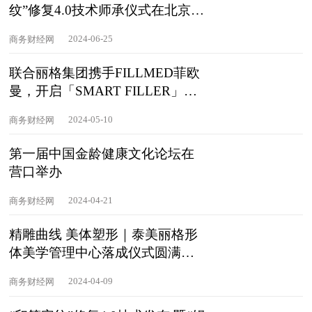
纹”修复4.0技术师承仪式在北京泰
美丽格举办
2024-06-25
商务财经网
联合丽格集团携手FILLMED菲欧
曼，开启「SMART FILLER」面
部年轻化新版图
2024-05-10
商务财经网
第一届中国金龄健康文化论坛在
营口举办
2024-04-21
商务财经网
精雕曲线 美体塑形｜泰美丽格形
体美学管理中心落成仪式圆满成
功
2024-04-09
商务财经网