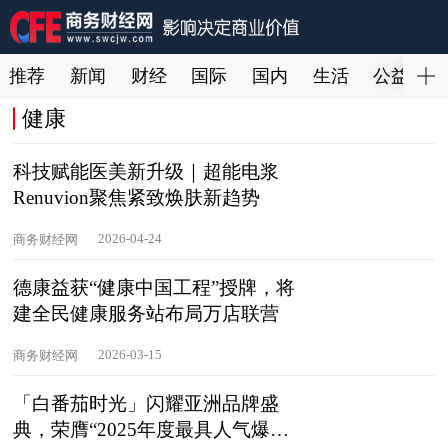
推荐
新闻
财经
国际
国内
生活
公益
健康
科技赋能医美新升级｜超能电浆
Renuvion聚焦紧致焕肤新趋势
2026-04-24
商务财经网
德康益获“健康中国工程”授牌，将
建全民健康服务站布局万店联营
2026-03-15
商务财经网
「白番茄时光」闪耀亚洲品牌盛
典，荣膺“2025年度最具人气爆品