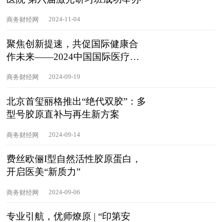
2024-11-04
商务财经网
聚焦创新提速，共促国际健康合
作未来——2024中国国际医疗健
康产业发展与投资论坛在京圆满
2024-09-19
商务财经网
举办
北京首玺丽格推出“绝代双胶”：多
型号胶原直补与再生新方案
2024-09-14
商务财经网
费丝欧俪I型自然活性胶原蛋白，
开启医美“新质力”
2024-09-06
商务财经网
专业引航，优师燎原 | “印第安