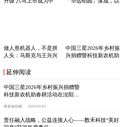
升级 八马上市成为中
「华远铂园」落成，以
职
做人形机器人，不是拼
中国三星2026年乡村振
人头：马斯克与王兴兴
兴捐赠暨科技新农机助
正在
延伸阅读
中国三星2026年乡村振兴捐赠暨
科技新农机助春耕活动在汝阳举
行
2026-04-03
商务财经网
责任融入战略，公益连接人心——数禾科技“美好