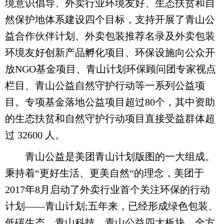
境意识倡导、外卖行业环境友好、生态扶贫和自
然保护地体系建设四个目标，支持开展了青山公
益合作伙伴计划、外卖包装推荐名录及外卖包装
环境友好创新产品孵化项目、环保设施向公众开
放NGO基金项目、青山计划环保顾问团专家视点
栏目、青山公益自然守护行动等一系列公益项
目。专项基金落地公益项目超过80个，其中资助
的生态扶贫和自然守护行动项目直接受益群体超
过 32600 人。
青山公益是美团青山计划版图的一大组成。
秉持着“更好生活、更美自然“的理念，美团于
2017年8月启动了外卖行业首个关注环保的行动
计划——青山计划;五年来，已经形成绿色包装、
低碳生态、青山科技、青山公益四大板块，全方