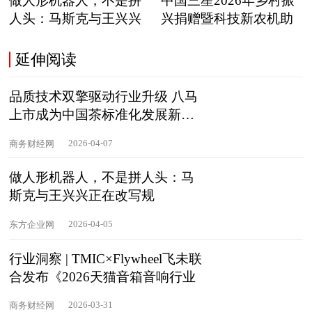
做人形机器人，不是拼
中国三星2026年乡村振
人头：马斯克与王兴兴
兴捐赠暨科技新农机助
正在
延伸阅读
品质技术双擎驱动行业升级 八马
上市成为中国茶标准化发展新起
点
2026-04-07
商务财经网
做人形机器人，不是拼人头：马
斯克与王兴兴正在改写规
2026-04-05
东方企业网
行业洞察 | TMIC×Flywheel飞未联
合发布《2026天猫音箱音响行业
2026-03-31
商务财经网