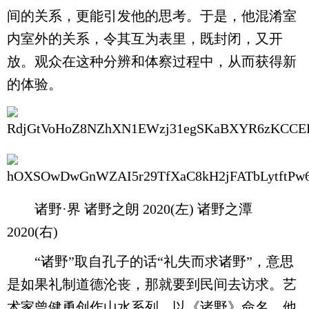
间的关系，更能引发他的思考。于是，他混淆室
内室外的关系，令其互为表里，既封闭，又开
放。观众在这种分辨和体察过程中，从而获得新
的体验。
诸野·界 诸野之朗 2020(左) 诸野之潭
2020(右)
“诸野”取自孔子的话“礼失而求诸野”，意思
是如果礼制道德沦丧，那就要到民间去访求。艺
术家曾健勇创作山水系列，以《诸野》命名，他