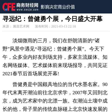
寻远纪：曾健勇个展，今日盛大开幕
来源： 雅昌艺术网
发布时间：2021-03-13 22:18
淡烟微雨的三月，我们在舒朗清新的“诸
野”风景中遇见“寻远纪：曾健勇个展”。今天下
午，众多业内好友到场支持，多家主流媒体、知
名网络媒体、艺术媒体前来现场报导，共同见证
2021春节后首场展览开幕!
曾健勇是中国颇具地位的当代水墨名家。90
年代末离开潮汕前往北京求学，2007年又回到北
京，成为艺术家中的北漂一族。在潮汕土壤中成
长的他，骨子里的传统血脉碰上北京快速发展的