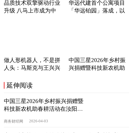
品质技术双擎驱动行业
华远代建首个公寓项目
升级 八马上市成为中
「华远铂园」落成，以
职
做人形机器人，不是拼
中国三星2026年乡村振
人头：马斯克与王兴兴
兴捐赠暨科技新农机助
正在
延伸阅读
中国三星2026年乡村振兴捐赠暨
科技新农机助春耕活动在汝阳举
行
2026-04-03
商务财经网