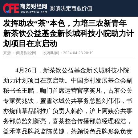
发挥助农“茶”本色，力培三农新青年
新茶饮公益基金新长城科技小院助力计
划项目在京启动
来源： 商务财经网
发布时间：2024-04-28 20:19
4月26日，新茶饮公益基金新长城科技小院
助力计划项目在京启动。中国乡村发展基金会副
秘书长王鹏，咖门首席运营官李笑凡，古茗公关
专家黄兆铁，蜜雪冰城公共事务总监刘伟伟，书
亦烧仙草品牌推广负责人韩静，沪上阿姨公共事
务部总监刘新亮，喜茶整合传播部总经理程浩，
益禾堂品牌总监陈英婕，茶颜悦色品牌形象负责