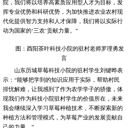
院，我们将以培养高素质应用型人才为目标，发
挥专业优势和科研优势，为加快推进农业农村现
代化提供智力支持和人才保障，我们将以实际行
动为国家的‘三农’贡献力量。”
图：酉阳茶叶科技小院的驻村老师罗理勇发
言
山东历城草莓科技小院的驻村学生刘键晔表
示：“能够把学到的知识应用于实际，帮助村民
排忧解难，让我感到了作为农学学子的骄傲，体
现我们作为科技小院驻村学生的价值所在，未来
我会继续深入学习草莓种植技术，不断探索新的
种植方法和管理模式，为草莓产业的发展贡献自
己的力量。”