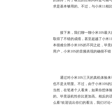
的加持，对于噪点的控制同样是可圈可
求是基本够用的。不过，与小米11相比
接下来，我们聊一聊小米10S最大的
取得了不错的成绩，甚至超越了小米11
本很难分辨小米10S的不同之处，毕
用户，小米10S的音频表现的确很不
通过对小米10S三天的真机体验来
也不是太明显。不过，由于小米10S的
当然，在笔者个人看来，如果你想体验小
的。毕竟该机性价比更加高。相反的话，
么看?欢迎说出你们的看法，我们讨论