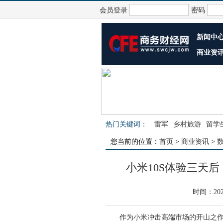
会员登录
密码
新闻中
商业资
热门关键词：
雷军
乡村旅游
留学
您当前的位置：
首页
>
商业资讯
>
小米10S体验三天
时间：202
作为小米冲击高端市场的开山之作，小