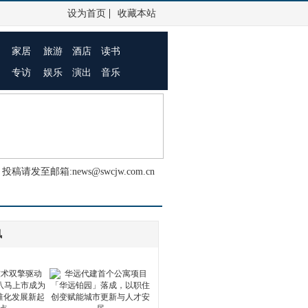
|
设为首页
收藏本站
家居
旅游
酒店
读书
专访
娱乐
演出
音乐
投稿请发至邮箱:news@swcjw.com.cn
讯