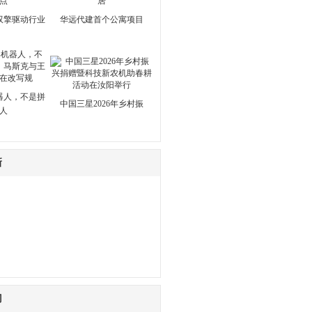
双擎驱动行业
华远代建首个公寓项目
器人，不是拼
中国三星2026年乡村振
人
新
门