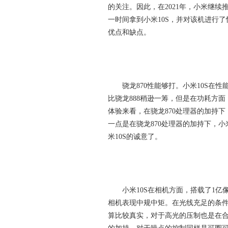
的关注。因此，在2021年，小米继续
一时间拿到小米10S，并对该机进行
优点和缺点。
骁龙870性能够打。小米10S在性能
比骁龙888稍逊一筹，但是在功耗方面，
体验来看，在骁龙870处理器的加持
一点是在骁龙870处理器的加持下，小
米10S的诚意了。
小米10S在相机方面，搭载了1亿像
相机表现中规中矩。在光线充足的条件
算比较真实，对于高光的压制也是在