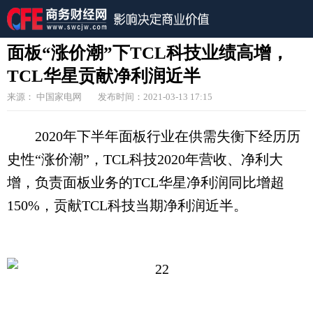
面板“涨价潮”下TCL科技业绩高增，
TCL华星贡献净利润近半
来源： 中国家电网
发布时间：2021-03-13 17:15
2020年下半年面板行业在供需失衡下经历历
史性“涨价潮”，TCL科技2020年营收、净利大
增，负责面板业务的TCL华星净利润同比增超
150%，贡献TCL科技当期净利润近半。