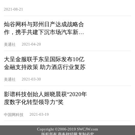
2021-08-21
灿谷网科与郑州日产达成战略合
作，携手共建下沉市场汽车新零
售模式
2021-04-20
美通社
大呈金服联手东呈国际发布10亿
金融支持政策 助力酒店行业复苏
2021-03-30
美通社
影谱科技创始人姬晓晨获“2020年
度数字化转型领导力”奖
2021-03-19
中国网科技
Copyright ©2006-2019 SWCJW.com
版权所有 商务财经网 复制必究