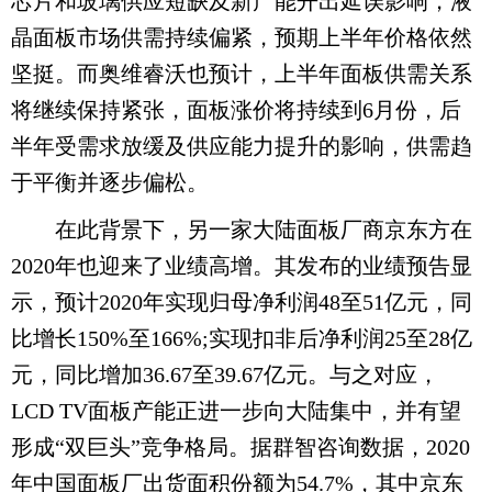
芯片和玻璃供应短缺及新产能开出延误影响，液
晶面板市场供需持续偏紧，预期上半年价格依然
坚挺。而奥维睿沃也预计，上半年面板供需关系
将继续保持紧张，面板涨价将持续到6月份，后
半年受需求放缓及供应能力提升的影响，供需趋
于平衡并逐步偏松。
在此背景下，另一家大陆面板厂商京东方在
2020年也迎来了业绩高增。其发布的业绩预告显
示，预计2020年实现归母净利润48至51亿元，同
比增长150%至166%;实现扣非后净利润25至28亿
元，同比增加36.67至39.67亿元。与之对应，
LCD TV面板产能正进一步向大陆集中，并有望
形成“双巨头”竞争格局。据群智咨询数据，2020
年中国面板厂出货面积份额为54.7%，其中京东