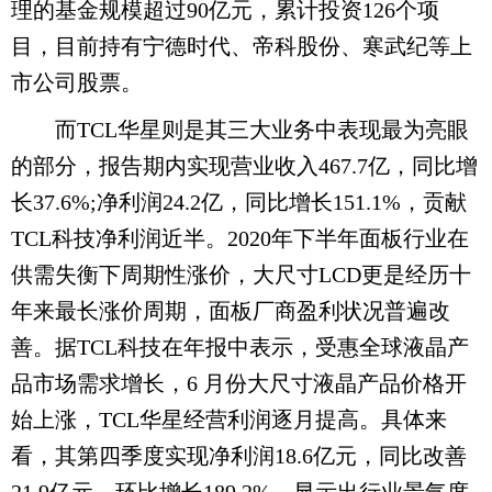
理的基金规模超过90亿元，累计投资126个项
目，目前持有宁德时代、帝科股份、寒武纪等上
市公司股票。
而TCL华星则是其三大业务中表现最为亮眼
的部分，报告期内实现营业收入467.7亿，同比增
长37.6%;净利润24.2亿，同比增长151.1%，贡献
TCL科技净利润近半。2020年下半年面板行业在
供需失衡下周期性涨价，大尺寸LCD更是经历十
年来最长涨价周期，面板厂商盈利状况普遍改
善。据TCL科技在年报中表示，受惠全球液晶产
品市场需求增长，6 月份大尺寸液晶产品价格开
始上涨，TCL华星经营利润逐月提高。具体来
看，其第四季度实现净利润18.6亿元，同比改善