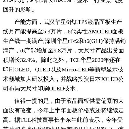
21.9亿元，环比增长189.2%，显示出行业景气度
回升的影响。
产能方面，武汉华星6代LTPS液晶面板生产
线月产能提高至5.3万片，6代柔性AMOLED面板
生产线一期满产;深圳华星t1\t2和t6(G11)保持满销
满产，t6产能增加至9.8万片，大尺寸产品出货面
积增长32.9%。除此之外，TCL华星2020年还在
印刷OLED、QLED以及Mirco-LED等新型显示技
术领域加大研发投入，并战略投资日本JOLED公
司布局大尺寸印刷OLED技术。
值得一提的是，由于液晶面板供需偏紧的大
面没有改变，今年上半年面板价格或还将继续走
高。据TCL科技董事长李东生此前表示，今年受