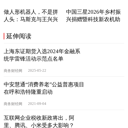
做人形机器人，不是拼
中国三星2026年乡村振
人头：马斯克与王兴兴
兴捐赠暨科技新农机助
正在
延伸阅读
上海东证期货入选2024年金融系
统学雷锋活动示范点名单
2025-05-22
商务财经网
中安慧通“消费养老”公益普惠项目
在呼和浩特隆重启动
2021-09-04
商务财经网
互联网企业税收新政将出，阿
里、腾讯、小米受多大影响？