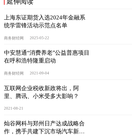
延伸阅读
上海东证期货入选2024年金融系
统学雷锋活动示范点名单
2025-05-22
商务财经网
中安慧通“消费养老”公益普惠项目
在呼和浩特隆重启动
2021-09-04
商务财经网
互联网企业税收新政将出，阿
里、腾讯、小米受多大影响？
2021-08-21
灿谷网科与郑州日产达成战略合
作，携手共建下沉市场汽车新零