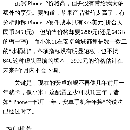
虽然iPhone12价格高，但并没有带给我太多
额外的享受。要知道，苹果产品溢价太高了，有
分析师称iPhone12硬件成本只有373美元(折合人
民币2453元)，但销售价格却要6299元(还是64GB
的丐中丐)。而小米11在安卓领域都算是数一数二
的“水桶机”，各项指标没有明显短板，也不搞
64G这种虚头巴脑的版本，3999元的价格估计在
未来6个月内不会下调。
关键是，现在的安卓旗舰不再像几年前用一
年就卡，像小米11这配置至少可以顶三年，诸
如“iPhone一部用三年，安卓手机年年换”的说法
已经过时了。
热门推荐