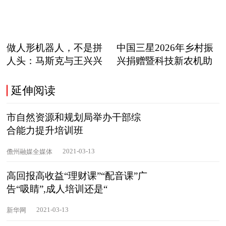
做人形机器人，不是拼
中国三星2026年乡村振
人头：马斯克与王兴兴
兴捐赠暨科技新农机助
正在
延伸阅读
市自然资源和规划局举办干部综
合能力提升培训班
2021-03-13
儋州融媒全媒体
高回报高收益“理财课”“配音课”广
告“吸睛”,成人培训还是“
2021-03-13
新华网