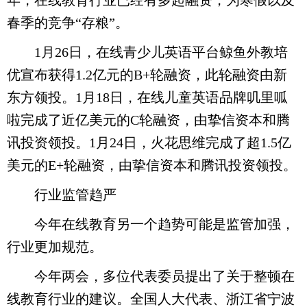
年，在线教育行业已经有多起融资，为寒假以及
春季的竞争“存粮”。
1月26日，在线青少儿英语平台鲸鱼外教培
优宣布获得1.2亿元的B+轮融资，此轮融资由新
东方领投。1月18日，在线儿童英语品牌叽里呱
啦完成了近亿美元的C轮融资，由挚信资本和腾
讯投资领投。1月24日，火花思维完成了超1.5亿
美元的E+轮融资，由挚信资本和腾讯投资领投。
行业监管趋严
今年在线教育另一个趋势可能是监管加强，
行业更加规范。
今年两会，多位代表委员提出了关于整顿在
线教育行业的建议。全国人大代表、浙江省宁波