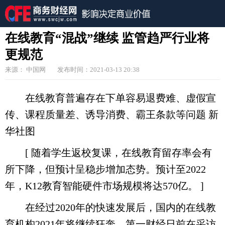
在线教育“混战”继续 监管趋严行业将
更规范
来源： 中国网
发布时间：2021-03-13 20:38
在线教育普遍存在下单容易退费难、虚假宣
传、课程质量差、诱导消费、霸王条款等问题 新
华社图
[ 随着学生返校复课，在线教育留存率会有
所下降，但预计呈稳步增加态势。预计至2022
年，K12教育智能硬件市场规模将达570亿。 ]
在经过2020年的快速发展后，国内的在线教
育机构2021年将继续狂奔。第一财经日前在采访