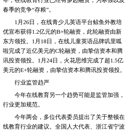
年，在线教育行业已经有多起融资，为寒假以及
春季的竞争“存粮”。
1月26日，在线青少儿英语平台鲸鱼外教培
优宣布获得1.2亿元的B+轮融资，此轮融资由新
东方领投。1月18日，在线儿童英语品牌叽里呱
啦完成了近亿美元的C轮融资，由挚信资本和腾
讯投资领投。1月24日，火花思维完成了超1.5亿
美元的E+轮融资，由挚信资本和腾讯投资领投。
行业监管趋严
今年在线教育另一个趋势可能是监管加强，
行业更加规范。
今年两会，多位代表委员提出了关于整顿在
线教育行业的建议。全国人大代表、浙江省宁波