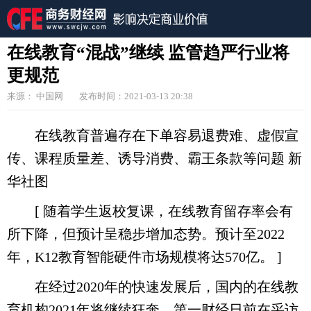
在线教育“混战”继续 监管趋严行业将
更规范
来源： 中国网
发布时间：2021-03-13 20:38
在线教育普遍存在下单容易退费难、虚假宣
传、课程质量差、诱导消费、霸王条款等问题 新
华社图
[ 随着学生返校复课，在线教育留存率会有
所下降，但预计呈稳步增加态势。预计至2022
年，K12教育智能硬件市场规模将达570亿。 ]
在经过2020年的快速发展后，国内的在线教
育机构2021年将继续狂奔。第一财经日前在采访