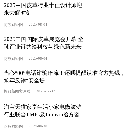
2025中国皮革行业十佳设计师迎
来荣耀时刻
2025-09-04
商务财经网
2025中国国际皮革展览会开幕 全
球产业链共绘科技与绿色新未来
2025-09-04
商务财经网
当心“00”电话诈骗暗流！还呗提醒认准官方热线，
筑牢反诈“安全堤”
2025-09-02
搜狐新闻客户端
淘宝天猫家享生活小家电微波炉
行业联合TMIC及Intuivia拾方咨询
共
2024-09-30
商务财经网