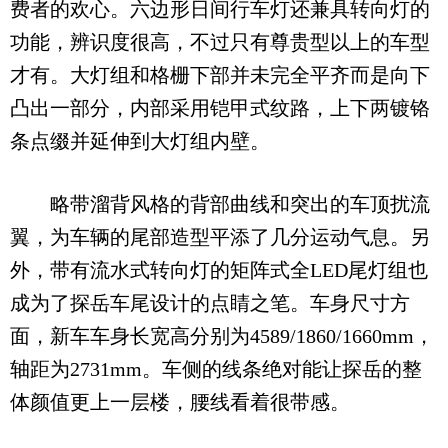
费者的欢心。六边形日间行车灯还兼具转向灯的
功能，辨识度很高，不过只有尊贵型以上的车型
才有。大灯组和格栅下部并未完全平齐而是向下
凸出一部分，内部采用铠甲式纹路，上下两镀铬
条点缀并延伸到大灯组内壁。
略带溜背风格的背部曲线和突出的车顶扰流
翼，为车辆的尾部造型平添了几分运动气息。另
外，带有流水式转向灯的矩阵式全LED尾灯组也
成为了探岳车尾设计的点睛之笔。车身尺寸方
面，新车车身长宽高分别为4589/1860/1660mm，
轴距为2731mm。车侧的线条绝对能让探岳的整
体颜值更上一层楼，腰线看着很带感。