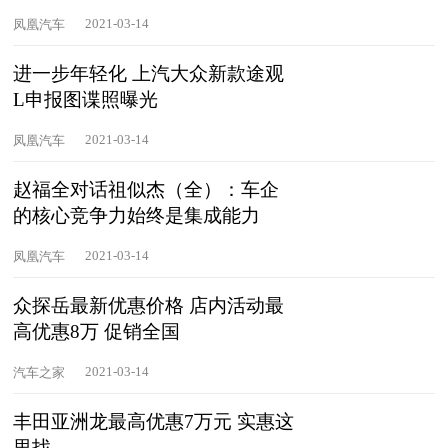
2021-03-14
凤凰汽车
进一步年轻化 上汽大众新款途观
L申报图谍照曝光
2021-03-14
凤凰汽车
赵福全对话祖似杰（全）：车企
的核心竞争力始终是集成能力
2021-03-14
凤凰汽车
众探岳最新优惠价格 店内活动最
高优惠8万 促销全国
2021-03-14
汽车之家
丰田亚洲龙最高优惠7万元 实惠这
里找