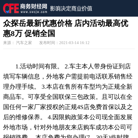
众探岳最新优惠价格 店内活动最高优
惠8万 促销全国
来源： 汽车之家
发布时间：2021-03-14 16:12
1.活动时间有限。 2.车主本人带身份证到店
填写车辆信息，外地客户需提前电话联系销售经
理办理手续。 3.本店在售所有车型均为正规全新
商品车。可享受全国联保三包政策。且可以在全
国任何一家厂家授权的正规4S店免费首保以及之
后的维修保养。 4.因限购政策本公司现全面发展
外地市场，针对外地朋友来店购车成功本公司可
报销路费。 本店免费为您办理(7—30天)临时牌