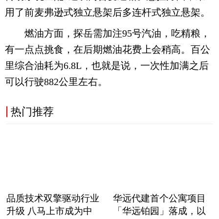
用了前麦弗逊式独立悬架后多连杆式独立悬架。
燃油方面，探岳需加注95号汽油，吃精粮，
有一点点挑食，在后期燃油花费上会稍高。百公
里综合油耗为6.8L，也就是说，一次性加满之后
可以行驶882公里左右。
热门推荐
品质技术双擎驱动行业
华远代建首个公寓项目
升级 八马上市成为中
「华远铂园」落成，以