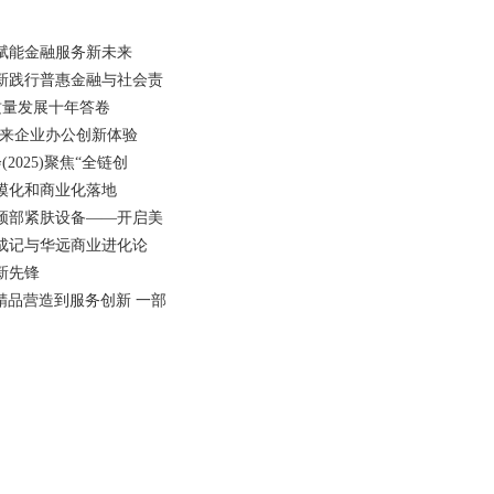
赋能金融服务新未来
新践行普惠金融与社会责
质量发展十年答卷
带来企业办公创新体验
2025)聚焦“全链创
模化和商业化落地
颈部紧肤设备——开启美
成记与华远商业进化论
新先锋
精品营造到服务创新 一部