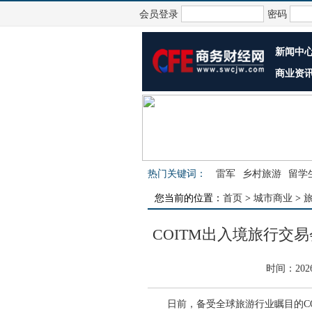
会员登录
密码
新闻中
商业资
热门关键词：
雷军
乡村旅游
留学
您当前的位置：
首页
>
城市商业
>
COITM出入境旅行交
时间：202
日前，备受全球旅游行业瞩目的COIT