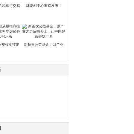
出入境旅行交易
财能AI中心重磅发布！
从规模竞技走
新茶饮公益基金：以产业
新
门