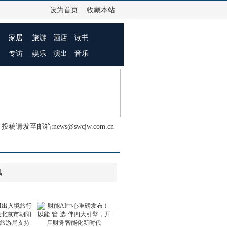
|
设为首页
收藏本站
家居
旅游
酒店
读书
专访
娱乐
演出
音乐
投稿请发至邮箱:news@swcjw.com.cn
讯