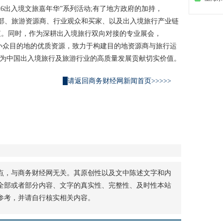
26出入境文旅嘉年华”系列活动;有了地方政府的加持，
牌
局/部、旅游资源商、行业观众和买家、以及出入境旅行产业链
值。同时，作为深耕出入境旅行双向对接的专业展会，
及小众目的地的优质资源，致力于构建目的地资源商与旅行运
，为中国出入境旅行及旅游行业的高质量发展贡献切实价值。
█请返回商务财经网新闻首页>>>>>
点，与商务财经网无关。其原创性以及文中陈述文字和内
全部或者部分内容、文字的真实性、完整性、及时性本站
参考，并请自行核实相关内容。