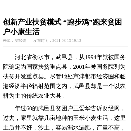
创新产业扶贫模式 “跑步鸡”跑来贫困
户小康生活
来源： 财经网
发布时间：2021-03-13 19:13
河北省衡水市，武邑县，从1994年就被国务
院确定为国家扶贫重点县，2001年被国务院列为
扶贫开发重点县。尽管地处京津都市经济圈和临
港经济半径辐射范围之内，武邑县却是一个以农
耕为主的传统农业大县。
年过60的武邑县贫困户王爱华告诉财经网，
过去，家里就靠几亩地种的玉米小麦生活，这里
土质并不好，沙土，容易漏水漏肥，产量不高，